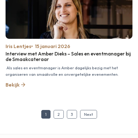
Iris Lentjes
15 januari 2026
Interview met Amber Dieks – Sales en eventmanager bij
de Smaakcateraar
Als sales en eventmanager is Amber dagelijks bezig met het
organiseren van smaakvolle en onvergetelijke evenementen.
Bekijk
1
2
3
Next