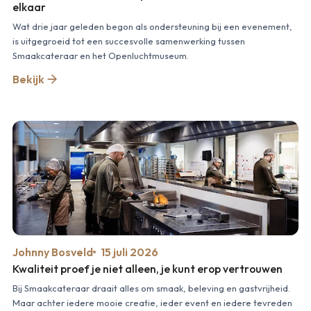
elkaar
Wat drie jaar geleden begon als ondersteuning bij een evenement,
is uitgegroeid tot een succesvolle samenwerking tussen
Smaakcateraar en het Openluchtmuseum.
Bekijk
Johnny Bosveld
15 juli 2026
Kwaliteit proef je niet alleen, je kunt erop vertrouwen
Bij Smaakcateraar draait alles om smaak, beleving en gastvrijheid.
Maar achter iedere mooie creatie, ieder event en iedere tevreden