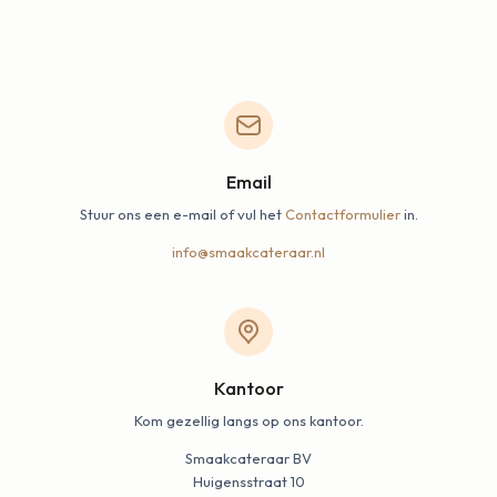
Email
Stuur ons een e-mail of vul het
Contactformulier
in.
info@smaakcateraar.nl
Kantoor
Kom gezellig langs op ons kantoor.
Smaakcateraar BV
Huigensstraat 10