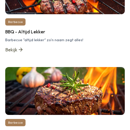
Barbecue
BBQ - Altijd Lekker
Barbecue "altijd lekker" zo'n naam zegt alles!
Bekijk
Barbecue