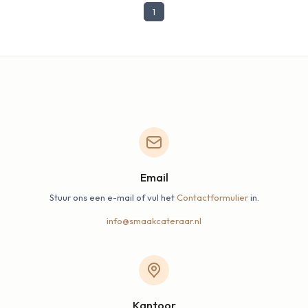
1
Email
Stuur ons een e-mail of vul het
Contactformulier
in.
info@smaakcateraar.nl
Kantoor