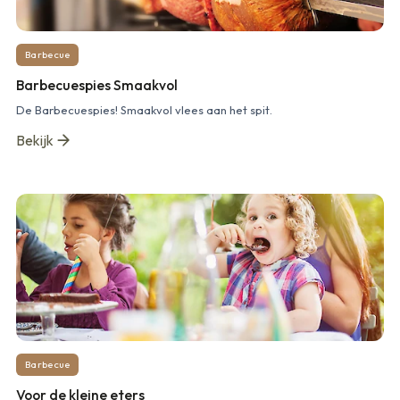
Barbecue
Barbecuespies Smaakvol
De Barbecuespies! Smaakvol vlees aan het spit.
Bekijk
Barbecue
Voor de kleine eters