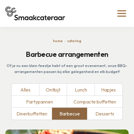
home
catering
Barbecue arrangementen
Of je nu een klein feestje hebt of een groot evenement, onze BBQ-
arrangementen passen bij elke gelegenheid en elk budget!
Alles
Ontbijt
Lunch
Hapjes
Partypannen
Compacte buffetten
Dinerbuffetten
Barbecue
Desserts