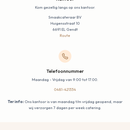
Kom gezellig langs op ons kantoor.
Smaakcateraar BV
Huigensstraat 10
6691 EL Gendt
Route
Telefoonnummer
Maandag - Vrijdag van 9:00 tot 17.00.
0481-421334
Ter info:
Ons kantoor is van maandag t/m vrijdag geopend, maar
wij verzorgen 7 dagen per week catering.