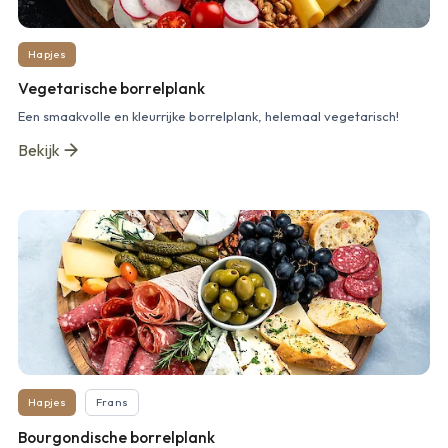
Hapjes
Vegetarische borrelplank
Een smaakvolle en kleurrijke borrelplank, helemaal vegetarisch!
Bekijk
Hapjes
Frans
Bourgondische borrelplank