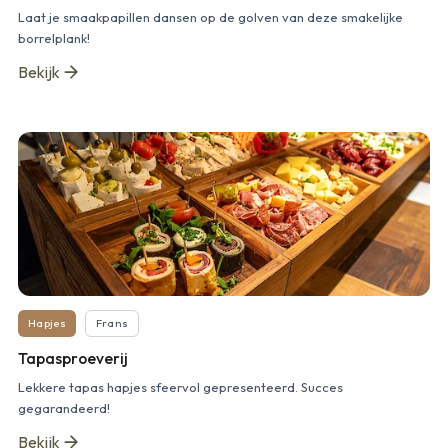
Laat je smaakpapillen dansen op de golven van deze smakelijke
borrelplank!
Bekijk
Hapjes
Frans
Tapasproeverij
Lekkere tapas hapjes sfeervol gepresenteerd. Succes
gegarandeerd!
Bekijk