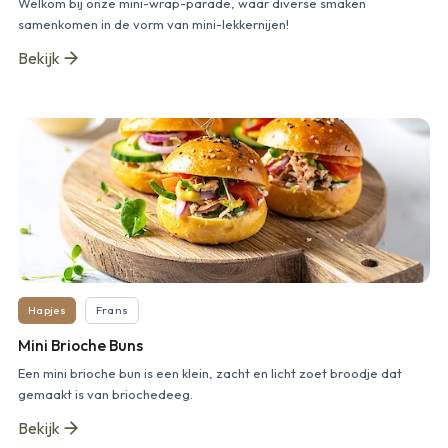
Welkom bij onze mini-wrap-parade, waar diverse smaken
samenkomen in de vorm van mini-lekkernijen!
Bekijk
Hapjes
Frans
Mini Brioche Buns
Een mini brioche bun is een klein, zacht en licht zoet broodje dat
gemaakt is van briochedeeg.
Bekijk