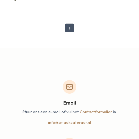
1
Email
Stuur ons een e-mail of vul het
Contactformulier
in.
info@smaakcateraar.nl