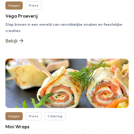
Hapjes
Frans
Vega Proeverij
Stap binnen in een wereld van verrukkelijke smaken en feestelijke
creaties.
Bekijk
Hapjes
Frans
Catering
Mini Wraps