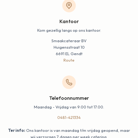
Kantoor
Kom gezellig langs op ons kantoor.
Smaakcateraar BV
Huigensstraat 10
6691 EL Gendt
Route
Telefoonnummer
Maandag - Vrijdag van 9:00 tot 17.00.
0481-421334
Ter info:
Ons kantoor is van maandag t/m vrijdag geopend, maar
wij verzorgen 7 dagen per week catering.