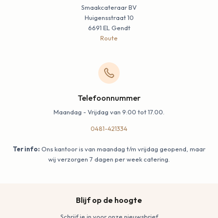
Smaakcateraar BV
Huigensstraat 10
6691 EL Gendt
Route
Telefoonnummer
Maandag - Vrijdag van 9:00 tot 17.00.
0481-421334
Ter info:
Ons kantoor is van maandag t/m vrijdag geopend, maar
wij verzorgen 7 dagen per week catering.
Blijf op de hoogte
Schrijf je in voor onze nieuwsbrief