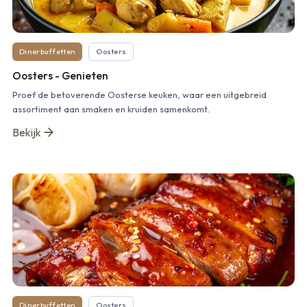
Dinerbuffetten
Oosters
Oosters - Genieten
Proef de betoverende Oosterse keuken, waar een uitgebreid
assortiment aan smaken en kruiden samenkomt.
Bekijk
Dinerbuffetten
Oosters