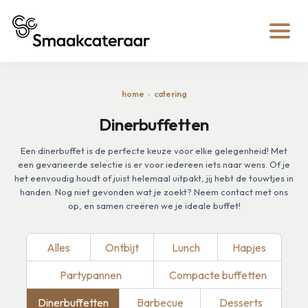
home
catering
Dinerbuffetten
Een dinerbuffet is de perfecte keuze voor elke gelegenheid! Met
een gevarieerde selectie is er voor iedereen iets naar wens. Of je
het eenvoudig houdt of juist helemaal uitpakt, jij hebt de touwtjes in
handen. Nog niet gevonden wat je zoekt? Neem contact met ons
op, en samen creëren we je ideale buffet!
Alles
Ontbijt
Lunch
Hapjes
Partypannen
Compacte buffetten
Dinerbuffetten
Barbecue
Desserts