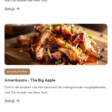
met Dé smaak van New York.
Bekijk
Dinerbuffetten
Amerikaans - The Big Apple
Duik in de smaken van het land met de onbegrensde mogelijkheden,
met Dé smaak van New York.
Bekijk