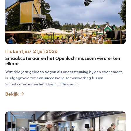
Iris Lentjes
21 juli 2026
Smaakcateraar en het Openluchtmuseum versterken
elkaar
Wat drie jaar geleden begon als ondersteuning bij een evenement,
is uitgegroeid tot een succesvolle samenwerking tussen
Smaakcateraar en het Openluchtmuseum.
Bekijk