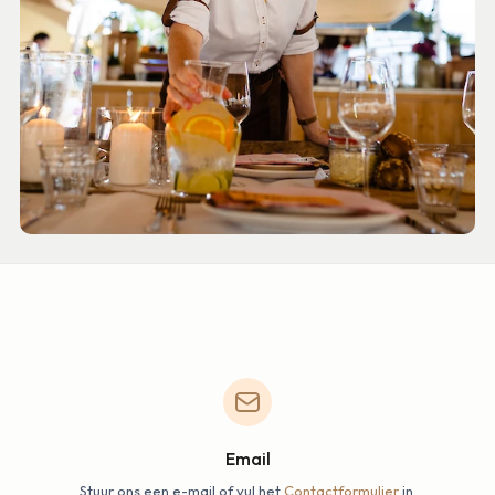
Email
Stuur ons een e-mail of vul het
Contactformulier
in.