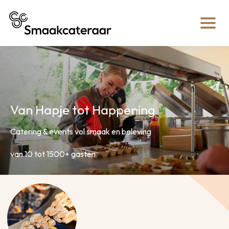
Van Hapje tot Happening
Catering & events vol smaak en beleving
van 10 tot 1500+ gasten