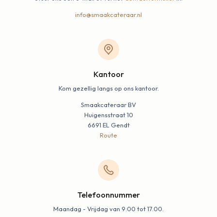
info@smaakcateraar.nl
Kantoor
Kom gezellig langs op ons kantoor.
Smaakcateraar BV
Huigensstraat 10
6691 EL Gendt
Route
Telefoonnummer
Maandag - Vrijdag van 9:00 tot 17.00.