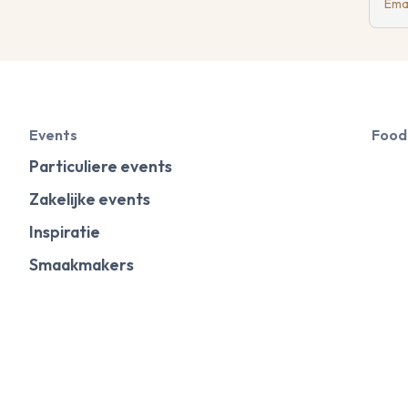
Ema
Events
Food
Particuliere events
Zakelijke events
Inspiratie
Smaakmakers