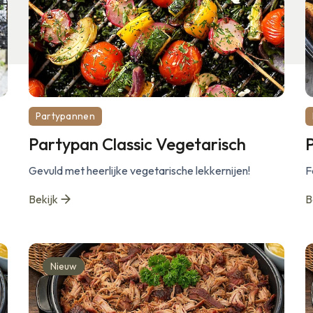
Partypannen
Partypan Classic Vegetarisch
Gevuld met heerlijke vegetarische lekkernijen!
F
Bekijk
B
Nieuw