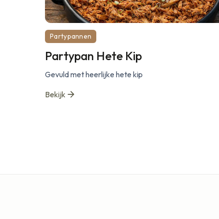
Partypannen
Partypan Hete Kip
Gevuld met heerlijke hete kip
Bekijk