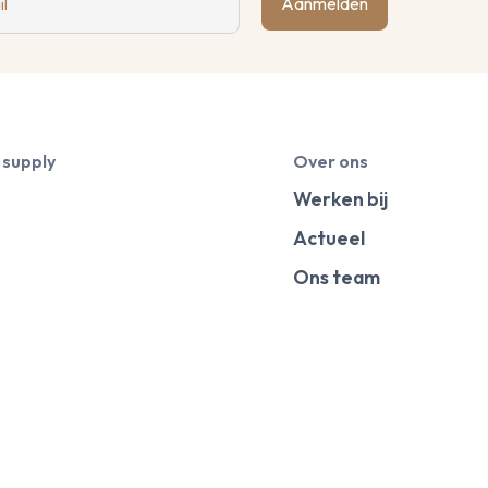
Aanmelden
il
 supply
Over ons
Werken bij
Actueel
Ons team