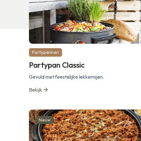
Partypannen
Partypan Classic
Gevuld met feestelijke lekkernijen.
Bekijk
Nieuw