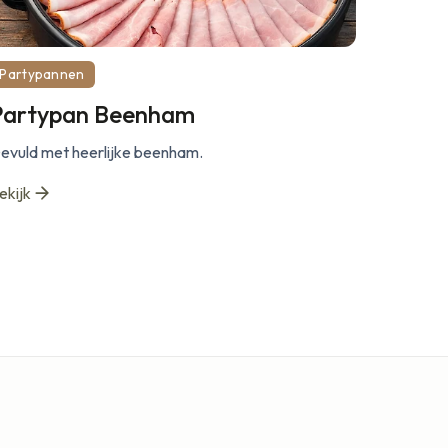
Partypannen
Partypan Beenham
evuld met heerlijke beenham.
ekijk