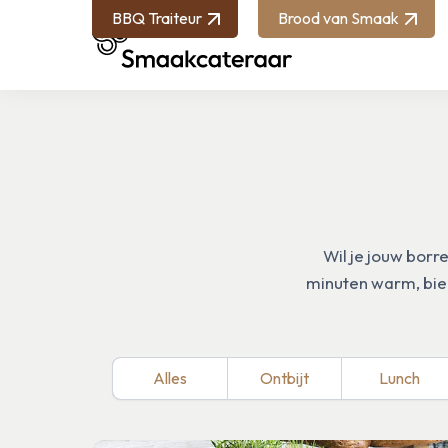
BBQ Traiteur
Brood van Smaak
Wil je jouw borr
minuten warm, bied
Alles
Ontbijt
Lunch