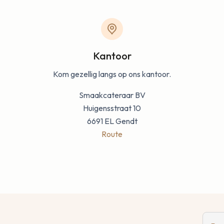
Kantoor
Kom gezellig langs op ons kantoor.
Smaakcateraar BV
Huigensstraat 10
6691 EL Gendt
Route