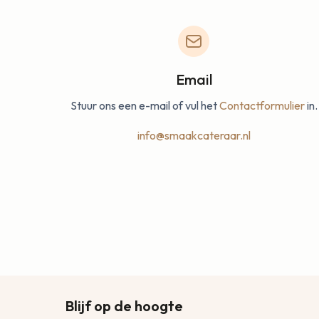
Email
Stuur ons een e-mail of vul het
Contactformulier
in.
info@smaakcateraar.nl
Blijf op de hoogte